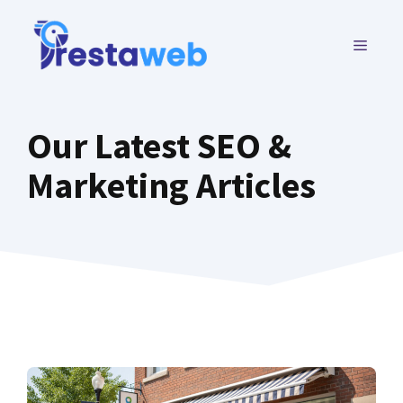
Aller
au
MENU
contenu
Our Latest SEO &
Marketing Articles