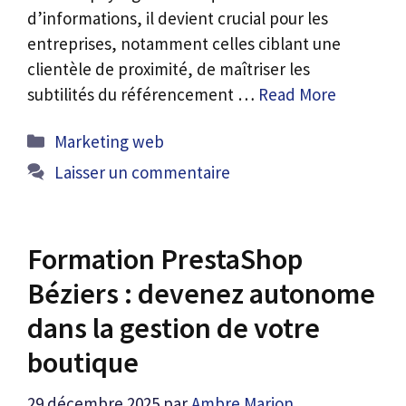
d’informations, il devient crucial pour les
entreprises, notamment celles ciblant une
clientèle de proximité, de maîtriser les
subtilités du référencement …
Read More
Catégories
Marketing web
Laisser un commentaire
Formation PrestaShop
Béziers : devenez autonome
dans la gestion de votre
boutique
29 décembre 2025
par
Ambre Marion