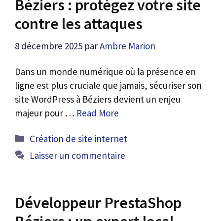
Béziers : protégez votre site
contre les attaques
8 décembre 2025
par
Ambre Marion
Dans un monde numérique où la présence en
ligne est plus cruciale que jamais, sécuriser son
site WordPress à Béziers devient un enjeu
majeur pour …
Read More
Catégories
Création de site internet
Laisser un commentaire
Développeur PrestaShop