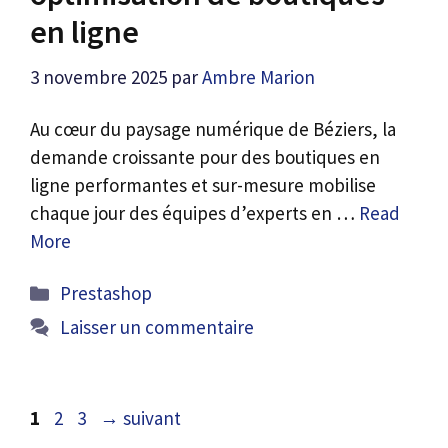
en ligne
3 novembre 2025
par
Ambre Marion
Au cœur du paysage numérique de Béziers, la
demande croissante pour des boutiques en
ligne performantes et sur-mesure mobilise
chaque jour des équipes d’experts en …
Read
More
Catégories
Prestashop
Laisser un commentaire
Page
Page
Page
1
2
3
→
suivant