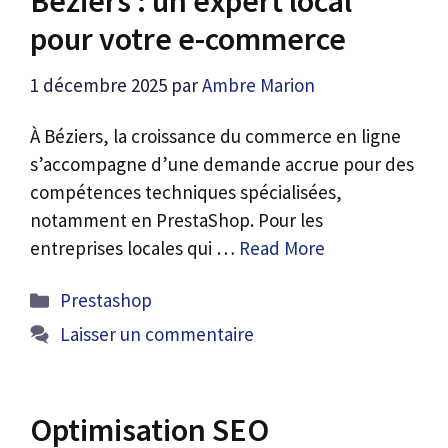
Béziers : un expert local
pour votre e-commerce
1 décembre 2025
par
Ambre Marion
À Béziers, la croissance du commerce en ligne
s’accompagne d’une demande accrue pour des
compétences techniques spécialisées,
notamment en PrestaShop. Pour les
entreprises locales qui …
Read More
Catégories
Prestashop
Laisser un commentaire
Optimisation SEO